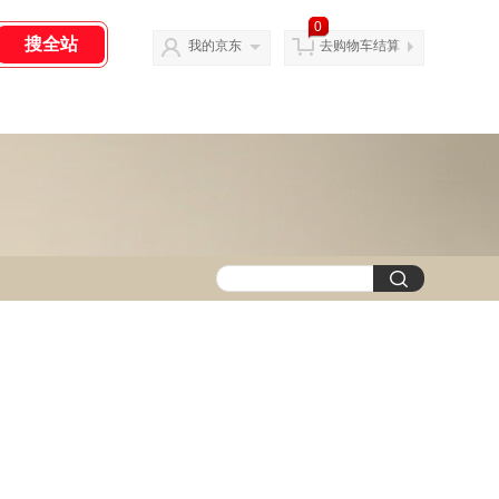
0
我的京东
去购物车结算