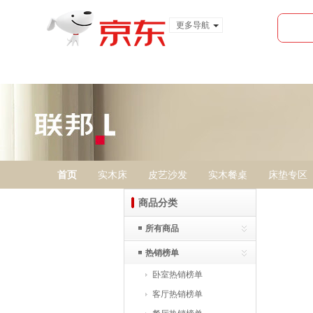
更多导航
服装城
食品
金融
首页
实木床
皮艺沙发
实木餐桌
床垫专区
商品分类
所有商品
热销榜单
卧室热销榜单
客厅热销榜单