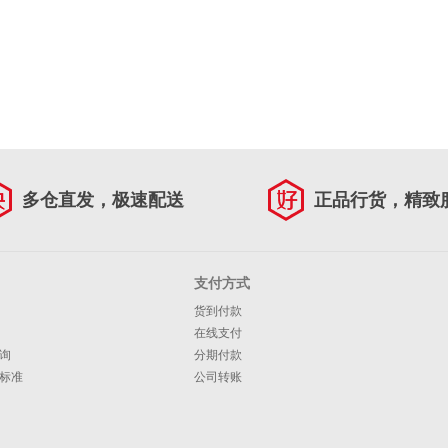
多仓直发，极速配送
正品行货，精致
支付方式
货到付款
在线支付
询
分期付款
标准
公司转账